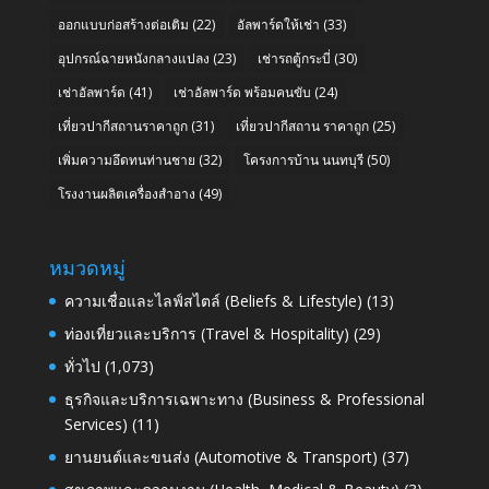
ออกแบบก่อสร้างต่อเติม
(22)
อัลพาร์ดให้เช่า
(33)
อุปกรณ์ฉายหนังกลางแปลง
(23)
เช่ารถตู้กระบี่
(30)
เช่าอัลพาร์ด
(41)
เช่าอัลพาร์ด พร้อมคนขับ
(24)
เที่ยวปากีสถานราคาถูก
(31)
เที่ยวปากีสถาน ราคาถูก
(25)
เพิ่มความอึดทนท่านชาย
(32)
โครงการบ้าน นนทบุรี
(50)
โรงงานผลิตเครื่องสำอาง
(49)
หมวดหมู่
ความเชื่อและไลฟ์สไตล์ (Beliefs & Lifestyle)
(13)
ท่องเที่ยวและบริการ (Travel & Hospitality)
(29)
ทั่วไป
(1,073)
ธุรกิจและบริการเฉพาะทาง (Business & Professional
Services)
(11)
ยานยนต์และขนส่ง (Automotive & Transport)
(37)