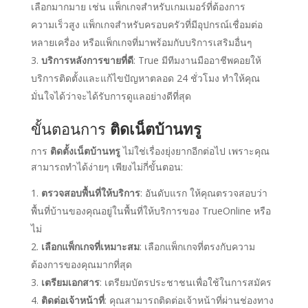
เลือกมากมาย เช่น แพ็กเกจสำหรับเกมเมอร์ที่ต้องการ
ความเร็วสูง แพ็กเกจสำหรับครอบครัวที่มีอุปกรณ์เชื่อมต่อ
หลายเครื่อง หรือแพ็กเกจที่มาพร้อมกับบริการเสริมอื่นๆ
บริการหลังการขายที่ดี
: True มีทีมงานมืออาชีพคอยให้
บริการติดตั้งและแก้ไขปัญหาตลอด 24 ชั่วโมง ทำให้คุณ
มั่นใจได้ว่าจะได้รับการดูแลอย่างดีที่สุด
ขั้นตอนการ
ติดเน็ตบ้านทรู
การ
ติดตั้งเน็ตบ้านทรู
ไม่ใช่เรื่องยุ่งยากอีกต่อไป เพราะคุณ
สามารถทำได้ง่ายๆ เพียงไม่กี่ขั้นตอน:
ตรวจสอบพื้นที่ให้บริการ
: อันดับแรก ให้คุณตรวจสอบว่า
พื้นที่บ้านของคุณอยู่ในพื้นที่ให้บริการของ TrueOnline หรือ
ไม่
เลือกแพ็กเกจที่เหมาะสม
: เลือกแพ็กเกจที่ตรงกับความ
ต้องการของคุณมากที่สุด
เตรียมเอกสาร
: เตรียมบัตรประชาชนเพื่อใช้ในการสมัคร
ติดต่อเจ้าหน้าที่
: คุณสามารถติดต่อเจ้าหน้าที่ผ่านช่องทาง