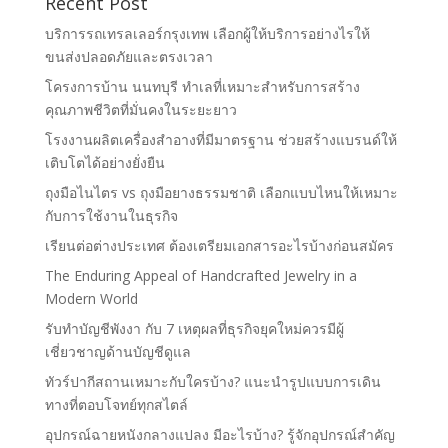
Recent Post
บริการรถเทรลเลอร์กรุงเทพ เลือกผู้ให้บริการอย่างไรให้
ขนส่งปลอดภัยและตรงเวลา
โครงการบ้าน นนทบุรี ทำเลที่เหมาะสำหรับการสร้าง
คุณภาพชีวิตที่มั่นคงในระยะยาว
โรงงานผลิตเครื่องสำอางที่มีมาตรฐาน ช่วยสร้างแบรนด์ให้
เติบโตได้อย่างยั่งยืน
ถุงมือไนไตร vs ถุงมือยางธรรมชาติ เลือกแบบไหนให้เหมาะ
กับการใช้งานในธุรกิจ
เรียนต่อต่างประเทศ ต้องเตรียมเอกสารอะไรบ้างก่อนสมัคร
The Enduring Appeal of Handcrafted Jewelry in a
Modern World
รับทำบัญชีพังงา กับ 7 เหตุผลที่ธุรกิจยุคใหม่ควรมีผู้
เชี่ยวชาญด้านบัญชีดูแล
ทัวร์ปากีสถานเหมาะกับใครบ้าง? แนะนำรูปแบบการเดิน
ทางที่ตอบโจทย์ทุกสไตล์
อุปกรณ์ฉายหนังกลางแปลง มีอะไรบ้าง? รู้จักอุปกรณ์สำคัญ