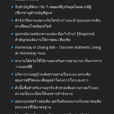
รับทำบัญชีพังงา กับ 7 เหตุผลที่ธุรกิจยุคใหม่ควรมีผู้
เชี่ยวชาญด้านบัญชีดูแล
ทัวร์ปากีสถานเหมาะกับใครบ้าง? แนะนำรูปแบบการเดิน
ทางที่ตอบโจทย์ทุกสไตล์
อุปกรณ์ฉายหนังกลางแปลง มีอะไรบ้าง? รู้จักอุปกรณ์
สำคัญก่อนจัดงานให้ภาพคม เสียงชัด
Homestay in Chiang Mai – Discover Authentic Living
at Homestay Yuva
หางานไต้หวันให้ได้งานตรงกับความสามารถ เริ่มจากการ
วางแผนที่ดี
บริหารงานหมู่บ้านจัดสรรอย่างเป็นระบบ ยกระดับ
คุณภาพชีวิตและเพิ่มมูลค่าโครงการในระยะยาว
ตัวปั๊มชื่อสำหรับงานธุรกิจ ตัวช่วยเพิ่มความรวดเร็วและ
ความเป็นระเบียบให้เอกสารสำนักงาน
ออกแบบก่อสร้างต่อเติม จุดเริ่มต้นของงานรับเหมาต่อเติม
ครบวงจรที่ได้มาตรฐาน