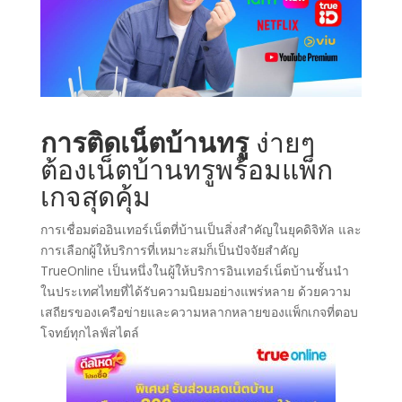
การ
ติดเน็ตบ้านทรู
ง่ายๆ
ต้อง
เน็ตบ้านทรู
พร้อมแพ็ก
เกจสุดคุ้ม
การเชื่อมต่ออินเทอร์เน็ตที่บ้านเป็นสิ่งสำคัญในยุคดิจิทัล และ
การเลือกผู้ให้บริการที่เหมาะสมก็เป็นปัจจัยสำคัญ
TrueOnline เป็นหนึ่งในผู้ให้บริการอินเทอร์เน็ตบ้านชั้นนำ
ในประเทศไทยที่ได้รับความนิยมอย่างแพร่หลาย ด้วยความ
เสถียรของเครือข่ายและความหลากหลายของแพ็กเกจที่ตอบ
โจทย์ทุกไลฟ์สไตล์