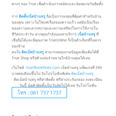
ต่างๆ ของ True เพื่อดำเนินการสมัครและนัดหมายวันติดตั้ง
การ
ติดตั้งเน็ตบ้านทรู
ถือเป็นการลงทุนที่คุ้มค่าสำหรับบ้าน
ของคุณ เพราะไม่ใช่แค่เรื่องของความเร็ว แต่ยังเป็นเรื่อง
ของความสะดวกสบายและความเสถียรในการใช้งานใน
ชีวิตประจำวัน หากคุณกำลังมองหาบริการ
เน็ตบ้านทรู
ที่
เชื่อถือได้และมีคุณภาพ TrueOnline ก็เป็นตัวเลือกที่ไม่ควร
มองข้าม
สนใจ
ติดเน็ตบ้านทรู
สามารถสอบถามข้อมูลเพิ่มเติมได้ที่
True Shop หรือตัวแทนจำหน่ายใกล้บ้านคุณได้เลย
เว็บไซต์
truefiberinfinite.com
เน็ตบ้านทรู-แพ็คเกจที่ 599
บาทต่อเดือนขึ้นไป รับโปรโมชั่นพิเศษ
ติดเน็ตบ้านทรู
ติดเน็ตบ้านทรู ฟรีค่าติดตั้ง ฟรีค่าประกันกล่อง ลงทะเบียน
วันนี้ นัดคิวติดตั้งเป็นวันถัดไปได้เลย รับโปรโมชั่น
โทร : 061 737 1737