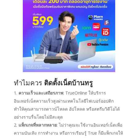
ทำไมควร
ติดตั้งเน็ตบ้านทรู
ความเร็วและเสถียรภาพ
: TrueOnline ให้บริการ
อินเทอร์เน็ตความเร็วสูงผ่านเทคโนโลยีไฟเบอร์ออปติก
ทำให้คุณสามารถดาวน์โหลด อัปโหลด หรือสตรีมวิดีโอได้
อย่างราบรื่นโดยไม่มีสะดุด
แพ็กเกจที่หลากหลาย
: ไม่ว่าคุณจะใช้งานอินเทอร์เน็ตเพื่อ
ความบันเทิง การทำงาน หรือการเรียนรู้ True ก็มีแพ็กเกจให้