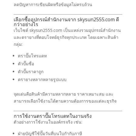
ลดปัญหาการเขียนผิดหรือข้อมูลไม่ครบถ้วน
เลือกซื้ออุปกรณ์สำนักงานจาก skysun2555.com ดี
กว่าอย่างไร
เว็บไซต์ skysun2555.com เป็นแหล่งรวมอุปกรณ์สำนักงาน
และตรายางที่ตอบโจทย์ธุรกิจทุกประเภท โดยเฉพาะสินค้า
กลุ่ม:
ตราปั๊มโทรแดท
ตัวปั๊มชื่อ
ตัวปั๊มราคาถูก
ตรายางหลากหลายรูปแบบ
จุดเด่นคือสินค้ามีความหลากหลาย ราคาเหมาะสม และ
สามารถเลือกใช้งานได้ตามความต้องการของแต่ละธุรกิจ
การใช้งานตราปั๊มโทรแดทในงานจริง
ตัวอย่างการใช้งานในองค์กรจริง เช่น:
ฝ่ายบัญชีใช้ปั๊มวันที่บนใบกำกับภาษี