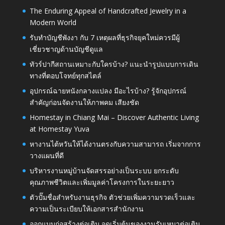
The Enduring Appeal of Handcrafted Jewelry in a
Modern World
รับทำบัญชีพังงา กับ 7 เหตุผลที่ธุรกิจยุคใหม่ควรมีผู้
เชี่ยวชาญด้านบัญชีดูแล
ทัวร์ปากีสถานเหมาะกับใครบ้าง? แนะนำรูปแบบการเดิน
ทางที่ตอบโจทย์ทุกสไตล์
อุปกรณ์ฉายหนังกลางแปลง มีอะไรบ้าง? รู้จักอุปกรณ์
สำคัญก่อนจัดงานให้ภาพคม เสียงชัด
Homestay in Chiang Mai – Discover Authentic Living
at Homestay Yuva
หางานไต้หวันให้ได้งานตรงกับความสามารถ เริ่มจากการ
วางแผนที่ดี
บริหารงานหมู่บ้านจัดสรรอย่างเป็นระบบ ยกระดับ
คุณภาพชีวิตและเพิ่มมูลค่าโครงการในระยะยาว
ตัวปั๊มชื่อสำหรับงานธุรกิจ ตัวช่วยเพิ่มความรวดเร็วและ
ความเป็นระเบียบให้เอกสารสำนักงาน
ออกแบบก่อสร้างต่อเติม จุดเริ่มต้นของงานรับเหมาต่อเติม