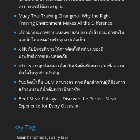
ครบวงจรที่ได้มาตรฐาน
Muay Thai Training Chiangmai: Why the Right
Training Environment Makes All the Difference
เลือกผ้าคุณภาพจากแหล่งขายส่ง ครบทั้งผ้าต่วน ผ้าซับใน
และผ้าไฮเกรดสำหรับทุกงานตัดเย็บ
x lift กับปัจจัยที่ช่วยให้การติดตั้งลิฟต์ขนของมี
ประสิทธิภาพและปลอดภัย
บริการวางฤกษ์มงคล เลือกวันเริ่มต้นที่เหมาะสมเพื่อความ
มั่นใจในทุกก้าวสำคัญ
รับผลิตน้ำดื่ม OEM ครบวงจร ทางเลือกสำหรับผู้ที่ต้องการ
สร้างแบรนด์น้ำดื่มอย่างมืออาชีพ
Beef Steak Pattaya – Discover the Perfect Steak
Experience for Every Occasion
Key Tag
Asian handmade jewelry
(38)