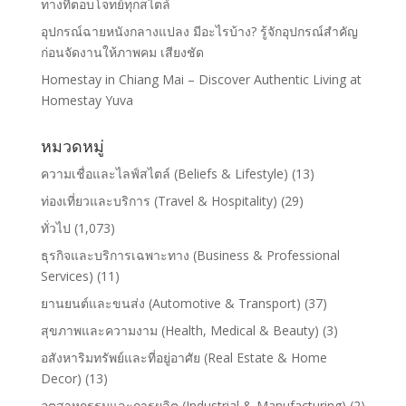
ทางที่ตอบโจทย์ทุกสไตล์
อุปกรณ์ฉายหนังกลางแปลง มีอะไรบ้าง? รู้จักอุปกรณ์สำคัญ
ก่อนจัดงานให้ภาพคม เสียงชัด
Homestay in Chiang Mai – Discover Authentic Living at
Homestay Yuva
หมวดหมู่
ความเชื่อและไลฟ์สไตล์ (Beliefs & Lifestyle)
(13)
ท่องเที่ยวและบริการ (Travel & Hospitality)
(29)
ทั่วไป
(1,073)
ธุรกิจและบริการเฉพาะทาง (Business & Professional
Services)
(11)
ยานยนต์และขนส่ง (Automotive & Transport)
(37)
สุขภาพและความงาม (Health, Medical & Beauty)
(3)
อสังหาริมทรัพย์และที่อยู่อาศัย (Real Estate & Home
Decor)
(13)
อุตสาหกรรมและการผลิต (Industrial & Manufacturing)
(2)