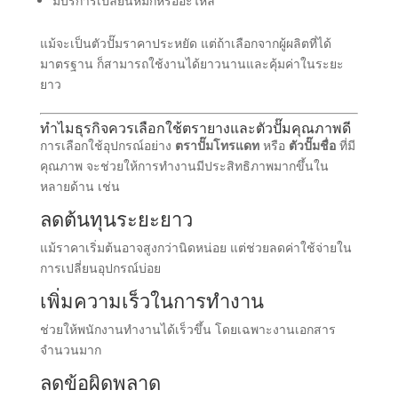
มีบริการเปลี่ยนหมึกหรืออะไหล่
แม้จะเป็นตัวปั๊มราคาประหยัด แต่ถ้าเลือกจากผู้ผลิตที่ได้
มาตรฐาน ก็สามารถใช้งานได้ยาวนานและคุ้มค่าในระยะ
ยาว
ทำไมธุรกิจควรเลือกใช้ตรายางและตัวปั๊มคุณภาพดี
การเลือกใช้อุปกรณ์อย่าง
ตราปั๊มโทรแดท
หรือ
ตัวปั๊มชื่อ
ที่มี
คุณภาพ จะช่วยให้การทำงานมีประสิทธิภาพมากขึ้นใน
หลายด้าน เช่น
ลดต้นทุนระยะยาว
แม้ราคาเริ่มต้นอาจสูงกว่านิดหน่อย แต่ช่วยลดค่าใช้จ่ายใน
การเปลี่ยนอุปกรณ์บ่อย
เพิ่มความเร็วในการทำงาน
ช่วยให้พนักงานทำงานได้เร็วขึ้น โดยเฉพาะงานเอกสาร
จำนวนมาก
ลดข้อผิดพลาด