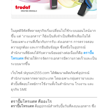
ในยุคดิจิทัลที่หลายธุรกิจเริ่มเปลี่ยนไปใช้ระบบออนไลน์มาก
ขึ้น แต่ “งานเอกสาร” ก็ยังเป็นสิ่งจำเป็นที่หลีกเลี่ยงไม่ได้
โดยเฉพาะงานที่เกี่ยวกับการรับ–ส่งเอกสาร การตรวจสอบ
ความถูกต้อง และการยืนยันข้อมูล ซึ่งหนึ่งในอุปกรณ์
สำนักงานที่ยังคงได้รับความนิยมอย่างต่อเนื่องก็คือ
ตราปั๊ม
โทรแดท
ที่ช่วยให้การจัดการเอกสารมีความรวดเร็วและเป็น
ระบบมากขึ้น
เว็บไซต์ skysun2555.com ได้พัฒนาผลิตภัณฑ์อุปกรณ์
สำนักงานหลากหลายประเภท โดยเฉพาะกลุ่มตรายางและ
ตัวปั๊มที่ตอบโจทย์การใช้งานทั้งในสำนักงาน โรงงาน และ
ธุรกิจ SME
ตราปั๊มโทรแดท คืออะไร
ตราปั๊มโทรแดท
คืออุปกรณ์สำหรับปั๊มวันที่ลงบนเอกสาร ซึ่ง