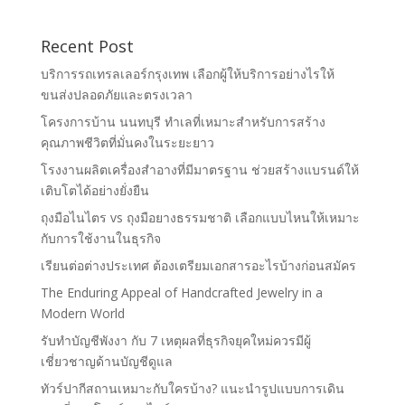
Recent Post
บริการรถเทรลเลอร์กรุงเทพ เลือกผู้ให้บริการอย่างไรให้
ขนส่งปลอดภัยและตรงเวลา
โครงการบ้าน นนทบุรี ทำเลที่เหมาะสำหรับการสร้าง
คุณภาพชีวิตที่มั่นคงในระยะยาว
โรงงานผลิตเครื่องสำอางที่มีมาตรฐาน ช่วยสร้างแบรนด์ให้
เติบโตได้อย่างยั่งยืน
ถุงมือไนไตร vs ถุงมือยางธรรมชาติ เลือกแบบไหนให้เหมาะ
กับการใช้งานในธุรกิจ
เรียนต่อต่างประเทศ ต้องเตรียมเอกสารอะไรบ้างก่อนสมัคร
The Enduring Appeal of Handcrafted Jewelry in a
Modern World
รับทำบัญชีพังงา กับ 7 เหตุผลที่ธุรกิจยุคใหม่ควรมีผู้
เชี่ยวชาญด้านบัญชีดูแล
ทัวร์ปากีสถานเหมาะกับใครบ้าง? แนะนำรูปแบบการเดิน