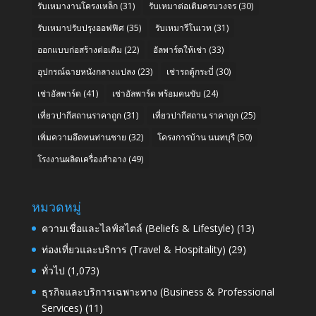
รับเหมางานโครงเหล็ก
(31)
รับเหมาต่อเติมครบวงจร
(30)
รับเหมาปรับปรุงออฟฟิศ
(35)
รับเหมารีโนเวท
(31)
ออกแบบก่อสร้างต่อเติม
(22)
อัลพาร์ดให้เช่า
(33)
อุปกรณ์ฉายหนังกลางแปลง
(23)
เช่ารถตู้กระบี่
(30)
เช่าอัลพาร์ด
(41)
เช่าอัลพาร์ด พร้อมคนขับ
(24)
เที่ยวปากีสถานราคาถูก
(31)
เที่ยวปากีสถาน ราคาถูก
(25)
เพิ่มความอึดทนท่านชาย
(32)
โครงการบ้าน นนทบุรี
(50)
โรงงานผลิตเครื่องสำอาง
(49)
หมวดหมู่
ความเชื่อและไลฟ์สไตล์ (Beliefs & Lifestyle)
(13)
ท่องเที่ยวและบริการ (Travel & Hospitality)
(29)
ทั่วไป
(1,073)
ธุรกิจและบริการเฉพาะทาง (Business & Professional
Services)
(11)