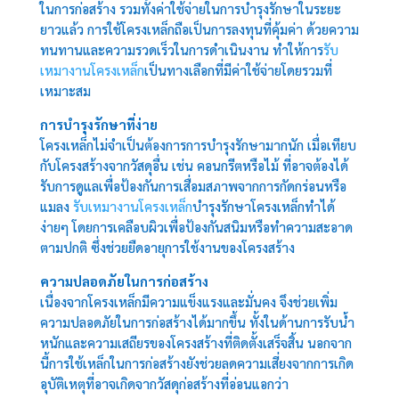
ในการก่อสร้าง รวมทั้งค่าใช้จ่ายในการบำรุงรักษาในระยะ
ยาวแล้ว การใช้โครงเหล็กถือเป็นการลงทุนที่คุ้มค่า ด้วยความ
ทนทานและความรวดเร็วในการดำเนินงาน ทำให้การ
รับ
เหมางานโครงเหล็ก
เป็นทางเลือกที่มีค่าใช้จ่ายโดยรวมที่
เหมาะสม
การบำรุงรักษาที่ง่าย
โครงเหล็กไม่จำเป็นต้องการการบำรุงรักษามากนัก เมื่อเทียบ
กับโครงสร้างจากวัสดุอื่น เช่น คอนกรีตหรือไม้ ที่อาจต้องได้
รับการดูแลเพื่อป้องกันการเสื่อมสภาพจากการกัดกร่อนหรือ
แมลง
รับเหมางานโครงเหล็ก
บำรุงรักษาโครงเหล็กทำได้
ง่ายๆ โดยการเคลือบผิวเพื่อป้องกันสนิมหรือทำความสะอาด
ตามปกติ ซึ่งช่วยยืดอายุการใช้งานของโครงสร้าง
ความปลอดภัยในการก่อสร้าง
เนื่องจากโครงเหล็กมีความแข็งแรงและมั่นคง จึงช่วยเพิ่ม
ความปลอดภัยในการก่อสร้างได้มากขึ้น ทั้งในด้านการรับน้ำ
หนักและความเสถียรของโครงสร้างที่ติดตั้งเสร็จสิ้น นอกจาก
นี้การใช้เหล็กในการก่อสร้างยังช่วยลดความเสี่ยงจากการเกิด
อุบัติเหตุที่อาจเกิดจากวัสดุก่อสร้างที่อ่อนแอกว่า