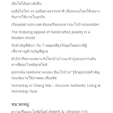
เติบโตได้อย่างยั่งยืน
ถุงมือไนไตร vs ถุงมือยางธรรมชาติ เลือกแบบไหนให้เหมาะ
กับการใช้งานในธุรกิจ
เรียนต่อต่างประเทศ ต้องเตรียมเอกสารอะไรบ้างก่อนสมัคร
The Enduring Appeal of Handcrafted Jewelry in a
Modern World
รับทำบัญชีพังงา กับ 7 เหตุผลที่ธุรกิจยุคใหม่ควรมีผู้
เชี่ยวชาญด้านบัญชีดูแล
ทัวร์ปากีสถานเหมาะกับใครบ้าง? แนะนำรูปแบบการเดิน
ทางที่ตอบโจทย์ทุกสไตล์
อุปกรณ์ฉายหนังกลางแปลง มีอะไรบ้าง? รู้จักอุปกรณ์สำคัญ
ก่อนจัดงานให้ภาพคม เสียงชัด
Homestay in Chiang Mai – Discover Authentic Living at
Homestay Yuva
หมวดหมู่
ความเชื่อและไลฟ์สไตล์ (Beliefs & Lifestyle)
(13)