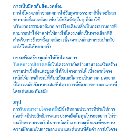
การเป็นมิตรกับสิ่งแวดล้อม
การใช้โครงเหล็กช่วยลดการใช้วัสดุจากธรรมชาติที่อาจมีผลก
ระทบต่อสิ่งแวดล้อม เช่น ไม้หรือวัสดุอื่นๆ ที่ต้องใช้
ทรัพยากรธรรมชาติมาก การรีไซเคิลเหล็กเป็นกระบวนการที่
สามารถทำได้ง่าย ทำให้การใช้โครงเหล็กเป็นทางเลือกที่ดี
สำหรับการรักษาสิ่งแวดล้อม เนื่องจากเหล็กสามารถนำกลับ
มาใช้ใหม่ได้หลายครั้ง
การเสริมสร้างมูลค่าให้กับโครงการ
รับเหมางานโครงเหล็ก
ในโครงการก่อสร้างสามารถเสริมสร้าง
ความน่าเชื่อถือและมูลค่าให้กับโครงการได้ เนื่องจากโครง
เหล็กให้ภาพลักษณ์ที่ทันสมัยและมีความเป็นสากล นอกจาก
นี้โครงเหล็กยังเหมาะสมกับโครงการที่ต้องการการออกแบบที่
โดดเด่นและทันสมัย
สรุป
การ
รับเหมางานโครงเหล็ก
มีข้อดีหลายประการที่ช่วยให้การ
ก่อสร้างมีประสิทธิภาพและประหยัดต้นทุนในระยะยาว ไม่ว่า
จะเป็นความรวดเร็วในการก่อสร้าง ความแข็งแรงที่ทนทาน
ความยืดหยุ่นในการออกแบบ และต้นทุนที่คุ้มค่า การใช้โครง