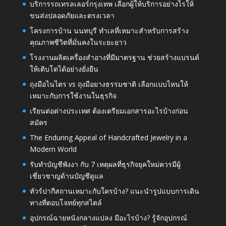
บริการรถเทรลเลอร์กรุงเทพ เลือกผู้ให้บริการอย่างไรให้
ขนส่งปลอดภัยและตรงเวลา
โครงการบ้าน นนทบุรี ทำเลที่เหมาะสำหรับการสร้าง
คุณภาพชีวิตที่มั่นคงในระยะยาว
โรงงานผลิตเครื่องสำอางที่มีมาตรฐาน ช่วยสร้างแบรนด์
ให้เติบโตได้อย่างยั่งยืน
ถุงมือไนไตร vs ถุงมือยางธรรมชาติ เลือกแบบไหนให้
เหมาะกับการใช้งานในธุรกิจ
เรียนต่อต่างประเทศ ต้องเตรียมเอกสารอะไรบ้างก่อน
สมัคร
The Enduring Appeal of Handcrafted Jewelry in a
Modern World
รับทำบัญชีพังงา กับ 7 เหตุผลที่ธุรกิจยุคใหม่ควรมีผู้
เชี่ยวชาญด้านบัญชีดูแล
ทัวร์ปากีสถานเหมาะกับใครบ้าง? แนะนำรูปแบบการเดิน
ทางที่ตอบโจทย์ทุกสไตล์
อุปกรณ์ฉายหนังกลางแปลง มีอะไรบ้าง? รู้จักอุปกรณ์