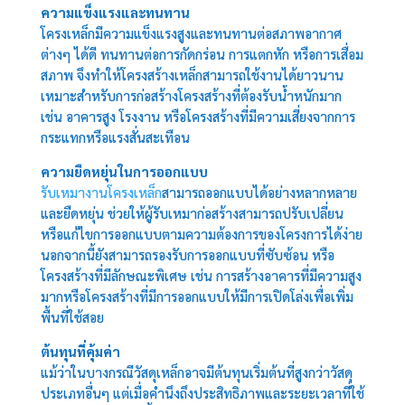
ความแข็งแรงและทนทาน
โครงเหล็กมีความแข็งแรงสูงและทนทานต่อสภาพอากาศ
ต่างๆ ได้ดี ทนทานต่อการกัดกร่อน การแตกหัก หรือการเสื่อม
สภาพ จึงทำให้โครงสร้างเหล็กสามารถใช้งานได้ยาวนาน
เหมาะสำหรับการก่อสร้างโครงสร้างที่ต้องรับน้ำหนักมาก
เช่น อาคารสูง โรงงาน หรือโครงสร้างที่มีความเสี่ยงจากการ
กระแทกหรือแรงสั่นสะเทือน
ความยืดหยุ่นในการออกแบบ
รับเหมางานโครงเหล็ก
สามารถออกแบบได้อย่างหลากหลาย
และยืดหยุ่น ช่วยให้ผู้รับเหมาก่อสร้างสามารถปรับเปลี่ยน
หรือแก้ไขการออกแบบตามความต้องการของโครงการได้ง่าย
นอกจากนี้ยังสามารถรองรับการออกแบบที่ซับซ้อน หรือ
โครงสร้างที่มีลักษณะพิเศษ เช่น การสร้างอาคารที่มีความสูง
มากหรือโครงสร้างที่มีการออกแบบให้มีการเปิดโล่งเพื่อเพิ่ม
พื้นที่ใช้สอย
ต้นทุนที่คุ้มค่า
แม้ว่าในบางกรณีวัสดุเหล็กอาจมีต้นทุนเริ่มต้นที่สูงกว่าวัสดุ
ประเภทอื่นๆ แต่เมื่อคำนึงถึงประสิทธิภาพและระยะเวลาที่ใช้