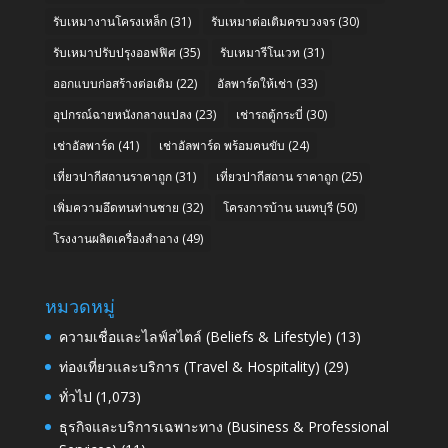
รับเหมางานโครงเหล็ก
(31)
รับเหมาต่อเติมครบวงจร
(30)
รับเหมาปรับปรุงออฟฟิศ
(35)
รับเหมารีโนเวท
(31)
ออกแบบก่อสร้างต่อเติม
(22)
อัลพาร์ดให้เช่า
(33)
อุปกรณ์ฉายหนังกลางแปลง
(23)
เช่ารถตู้กระบี่
(30)
เช่าอัลพาร์ด
(41)
เช่าอัลพาร์ด พร้อมคนขับ
(24)
เที่ยวปากีสถานราคาถูก
(31)
เที่ยวปากีสถาน ราคาถูก
(25)
เพิ่มความอึดทนท่านชาย
(32)
โครงการบ้าน นนทบุรี
(50)
โรงงานผลิตเครื่องสำอาง
(49)
หมวดหมู่
ความเชื่อและไลฟ์สไตล์ (Beliefs & Lifestyle)
(13)
ท่องเที่ยวและบริการ (Travel & Hospitality)
(29)
ทั่วไป
(1,073)
ธุรกิจและบริการเฉพาะทาง (Business & Professional