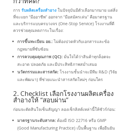
กว่าที่คิด?
การ
รับผลิตเครื่องสำอาง
ในปัจจุบันมีตัวเลือกมากมาย แต่สิ่ง
ที่จะแยก “มืออาชีพ” ออกจาก “มือสมัครเล่น” คือมาตรฐาน
และบริการแบบครบวงจร (One-Stop Service) โรงงานที่ดี
ควรช่วยคุณลดภาระในเรื่อง:
การขึ้นทะเบียน อย.:
ไม่ต้องปวดหัวกับเอกสารและข้อ
กฎหมายที่ซับซ้อน
การควบคุมคุณภาพ (QC):
มั่นใจได้ว่าสินค้าทุกล็อตจะ
สะอาด ปลอดภัย และมีประสิทธิภาพสม่ำเสมอ
นวัตกรรมและสารสกัด:
โรงงานชั้นนำจะมีทีม R&D (วิจัย
และพัฒนา) ที่ช่วยแนะนำสารสกัดใหม่ๆ ก่อนใคร
2. Checklist เลือกโรงงานผลิตเครื่อง
สำอางให้ “สอบผ่าน”
ก่อนจะตัดสินใจเซ็นสัญญา ลองเช็กลิสต์เหล่านี้ให้ชัวร์ก่อน:
มาตรฐานระดับสากล:
ต้องมี ISO 22716 หรือ GMP
(Good Manufacturing Practice) เป็นพื้นฐาน เพื่อยืนยัน