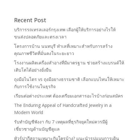
Recent Post
บริการรถเทรลเลอร์กรุงเทพ เลือกผู้ให้บริการอย่างไรให้
ขนส่งปลอดภัยและตรงเวลา
โครงการบ้าน นนทบุรี ทำเลที่เหมาะสำหรับการสร้าง
คุณภาพชีวิตที่มั่นคงในระยะยาว
โรงงานผลิตเครื่องสำอางที่มีมาตรฐาน ช่วยสร้างแบรนด์ให้
เติบโตได้อย่างยั่งยืน
ถุงมือไนไตร vs ถุงมือยางธรรมชาติ เลือกแบบไหนให้เหมาะ
กับการใช้งานในธุรกิจ
เรียนต่อต่างประเทศ ต้องเตรียมเอกสารอะไรบ้างก่อนสมัคร
The Enduring Appeal of Handcrafted Jewelry in a
Modern World
รับทำบัญชีพังงา กับ 7 เหตุผลที่ธุรกิจยุคใหม่ควรมีผู้
เชี่ยวชาญด้านบัญชีดูแล
ทัวร์ปากีสถานเหมาะกับใครบ้าง? แนะนำรูปแบบการเดิน