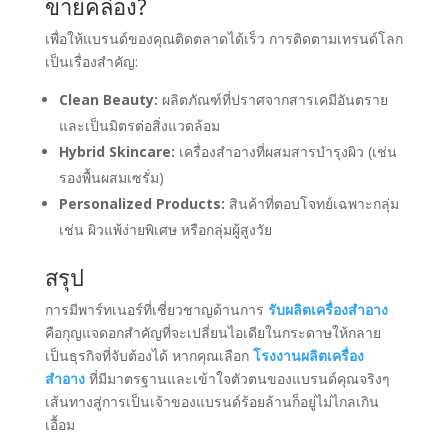
ขายคล่อง?
เพื่อให้แบรนด์ของคุณติดตลาดได้เร็ว การติดตามเทรนด์โลก
เป็นเรื่องสำคัญ:
Clean Beauty:
ผลิตภัณฑ์ที่ปราศจากสารเคมีอันตราย
และเป็นมิตรต่อสิ่งแวดล้อม
Hybrid Skincare:
เครื่องสำอางที่ผสมสารบำรุงผิว (เช่น
รองพื้นผสมเซรั่ม)
Personalized Products:
สินค้าที่ตอบโจทย์เฉพาะกลุ่ม
เช่น ผิวแพ้ง่ายพิเศษ หรือกลุ่มผู้สูงวัย
สรุป
การมีพาร์ทเนอร์ที่เชี่ยวชาญด้านการ
รับผลิตเครื่องสำอาง
คือกุญแจดอกสำคัญที่จะเปลี่ยนไอเดียในกระดาษให้กลาย
เป็นธุรกิจที่จับต้องได้ หากคุณเลือก
โรงงานผลิตเครื่อง
สำอาง
ที่มีมาตรฐานและเข้าใจตัวตนของแบรนด์คุณจริงๆ
เส้นทางสู่การเป็นเจ้าของแบรนด์ร้อยล้านก็อยู่ไม่ไกลเกิน
เอื้อม