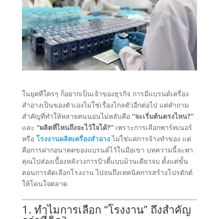
ในยุคที่ใครๆ ก็อยากเป็นเจ้าของธุรกิจ การมีแบรนด์เครื่อง
สำอางเป็นของตัวเองไม่ใช่เรื่องไกลตัวอีกต่อไป แต่คำถาม
สำคัญที่ทำให้หลายคนนอนไม่หลับคือ
“จะเริ่มต้นตรงไหน?”
และ
“ผลิตที่ไหนถึงจะไว้ใจได้?”
เพราะการเลือกพาร์ทเนอร์
หรือ
โรงงานผลิตเครื่องสำอาง
ไม่ใช่แค่การจ้างทำของ แต่
คือการฝากอนาคตของแบรนด์ไว้ในมือเขา บทความนี้จะพา
คุณไปส่องเบื้องหลังวงการบิวตี้แบบม้วนเดียวจบ ตั้งแต่ขั้น
ตอนการคัดเลือกโรงงาน ไปจนถึงเทคนิคการสร้างโปรดักต์
ให้โดนใจตลาด
1. ทำไมการเลือก “โรงงาน” ถึงสำคัญ