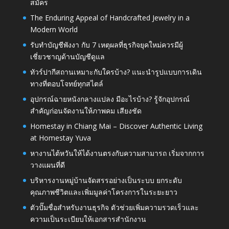
สมัคร
The Enduring Appeal of Handcrafted Jewelry in a
Modern World
รับทำบัญชีพังงา กับ 7 เหตุผลที่ธุรกิจยุคใหม่ควรมีผู้
เชี่ยวชาญด้านบัญชีดูแล
ทัวร์ปากีสถานเหมาะกับใครบ้าง? แนะนำรูปแบบการเดิน
ทางที่ตอบโจทย์ทุกสไตล์
อุปกรณ์ฉายหนังกลางแปลง มีอะไรบ้าง? รู้จักอุปกรณ์
สำคัญก่อนจัดงานให้ภาพคม เสียงชัด
Homestay in Chiang Mai – Discover Authentic Living
at Homestay Yuva
หางานไต้หวันให้ได้งานตรงกับความสามารถ เริ่มจากการ
วางแผนที่ดี
บริหารงานหมู่บ้านจัดสรรอย่างเป็นระบบ ยกระดับ
คุณภาพชีวิตและเพิ่มมูลค่าโครงการในระยะยาว
ตัวปั๊มชื่อสำหรับงานธุรกิจ ตัวช่วยเพิ่มความรวดเร็วและ
ความเป็นระเบียบให้เอกสารสำนักงาน