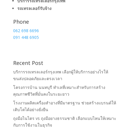
บริการรถเทรลเลอร์กรุงเทพ
รถเทรลเลอร์รับจ้าง
Phone
062 698 6696
091 448 6905
Recent Post
บริการรถเทรลเลอร์กรุงเทพ เลือกผู้ให้บริการอย่างไรให้
ขนส่งปลอดภัยและตรงเวลา
โครงการบ้าน นนทบุรี ทำเลที่เหมาะสำหรับการสร้าง
คุณภาพชีวิตที่มั่นคงในระยะยาว
โรงงานผลิตเครื่องสำอางที่มีมาตรฐาน ช่วยสร้างแบรนด์ให้
เติบโตได้อย่างยั่งยืน
ถุงมือไนไตร vs ถุงมือยางธรรมชาติ เลือกแบบไหนให้เหมาะ
กับการใช้งานในธุรกิจ