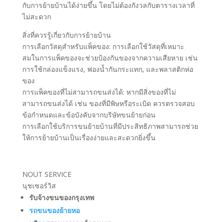
กับการย้ายบ้านได้ง่ายขึ้น โดยไม่ต้องกังวลกับตารางเวลาที่
ไม่สะดวก
สิ่งที่ควรรู้เกี่ยวกับการย้ายบ้าน
การเลือกวัสดุสำหรับแพ็คของ: การเลือกใช้วัสดุที่เหมาะ
สมในการแพ็คของจะช่วยป้องกันของจากความเสียหาย เช่น
การใช้กล่องแข็งแรง, ฟองน้ำกันกระแทก, และพลาสติกห่อ
ของ
การแพ็คของที่ไม่สามารถขนส่งได้: หากมีสิ่งของที่ไม่
สามารถขนส่งได้ เช่น ของที่มีพิษหรือระเบิด ควรตรวจสอบ
ข้อกำหนดและข้อบังคับจากบริษัทขนย้ายก่อน
การเลือกใช้บริการขนย้ายบ้านที่มีประสิทธิภาพสามารถช่วย
ให้การย้ายบ้านเป็นเรื่องง่ายและสะดวกยิ่งขึ้น
NOUT SERVICE
นุชเซอร์วิส
รับจ้างขนของกรุงเทพ
รถขนของย้ายหอ