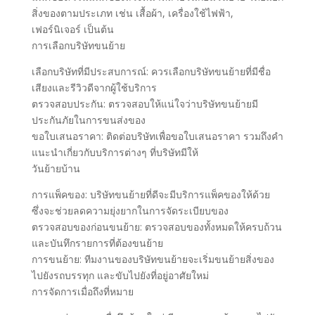
สิ่งของตามประเภท เช่น เสื้อผ้า, เครื่องใช้ไฟฟ้า,
เฟอร์นิเจอร์ เป็นต้น
การเลือกบริษัทขนย้าย
เลือกบริษัทที่มีประสบการณ์: ควรเลือกบริษัทขนย้ายที่มีชื่อ
เสียงและรีวิวดีจากผู้ใช้บริการ
ตรวจสอบประกัน: ตรวจสอบให้แน่ใจว่าบริษัทขนย้ายมี
ประกันภัยในการขนส่งของ
ขอใบเสนอราคา: ติดต่อบริษัทเพื่อขอใบเสนอราคา รวมถึงคำ
แนะนำเกี่ยวกับบริการต่างๆ ที่บริษัทมีให้
วันย้ายบ้าน
การแพ็คของ: บริษัทขนย้ายที่ดีจะมีบริการแพ็คของให้ด้วย
ซึ่งจะช่วยลดความยุ่งยากในการจัดระเบียบของ
ตรวจสอบของก่อนขนย้าย: ตรวจสอบของทั้งหมดให้ครบถ้วน
และบันทึกรายการที่ต้องขนย้าย
การขนย้าย: ทีมงานของบริษัทขนย้ายจะเริ่มขนย้ายสิ่งของ
ไปยังรถบรรทุก และขับไปยังที่อยู่อาศัยใหม่
การจัดการเมื่อถึงที่หมาย