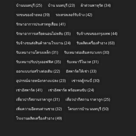
บ้านนนทบุรี
(25)
บ้าน นนทบุรี
(23)
ผ้าต่วนพาหุรัด
(34)
รถขนของย้ายหอ
(39)
รถเทรลเลอร์รับจ้าง
(42)
รักษาอาการประสาทหูเสื่อม
(41)
รักษาอาการเครียดนอนไม่หลับ
(35)
รับจ้างขนของกรุงเทพ
(44)
รับจ้างขนส่งสินค้าตามโรงงาน
(24)
รับผลิตเครื่องสำอาง
(63)
รับเหมางานโครงเหล็ก
(31)
รับเหมาต่อเติมครบวงจร
(30)
รับเหมาปรับปรุงออฟฟิศ
(35)
รับเหมารีโนเวท
(31)
ออกแบบก่อสร้างต่อเติม
(22)
อัลพาร์ดให้เช่า
(33)
อุปกรณ์ฉายหนังกลางแปลง
(23)
เช่ารถตู้กระบี่
(30)
เช่าอัลพาร์ด
(41)
เช่าอัลพาร์ด พร้อมคนขับ
(24)
เที่ยวปากีสถานราคาถูก
(31)
เที่ยวปากีสถาน ราคาถูก
(25)
เพิ่มความอึดทนท่านชาย
(32)
โครงการบ้าน นนทบุรี
(50)
โรงงานผลิตเครื่องสำอาง
(49)