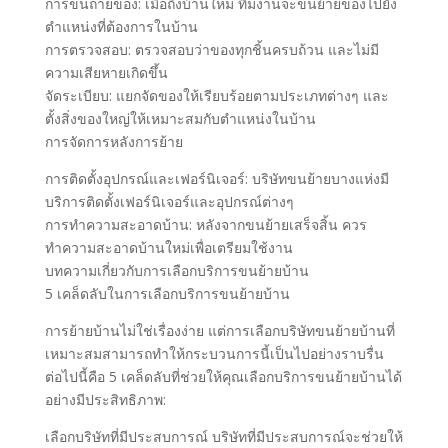
การขนถ่ายของ: เมื่อถึงบ้านใหม่ ทีมงานจะขนย้ายของไปยัง
ตำแหน่งที่ต้องการในบ้าน
การตรวจสอบ: ตรวจสอบว่าของทุกชิ้นครบถ้วน และไม่มี
ความเสียหายเกิดขึ้น
จัดระเบียบ: แยกจัดของให้เรียบร้อยตามประเภทต่างๆ และ
ตั้งสิ่งของใหญ่ให้เหมาะสมกับตำแหน่งในบ้าน
การจัดการหลังการย้าย
การติดตั้งอุปกรณ์และเฟอร์นิเจอร์: บริษัทขนย้ายบางแห่งมี
บริการติดตั้งเฟอร์นิเจอร์และอุปกรณ์ต่างๆ
การทำความสะอาดบ้าน: หลังจากขนย้ายเสร็จสิ้น ควร
ทำความสะอาดบ้านใหม่เพื่อเตรียมใช้งาน
บทความเกี่ยวกับการเลือกบริการขนย้ายบ้าน
5 เคล็ดลับในการเลือกบริการขนย้ายบ้าน
การย้ายบ้านไม่ใช่เรื่องง่าย แต่การเลือกบริษัทขนย้ายบ้านที่
เหมาะสมสามารถทำให้กระบวนการนี้เป็นไปอย่างราบรื่น
ต่อไปนี้คือ 5 เคล็ดลับที่ช่วยให้คุณเลือกบริการขนย้ายบ้านได้
อย่างมีประสิทธิภาพ:
เลือกบริษัทที่มีประสบการณ์ บริษัทที่มีประสบการณ์จะช่วยให้