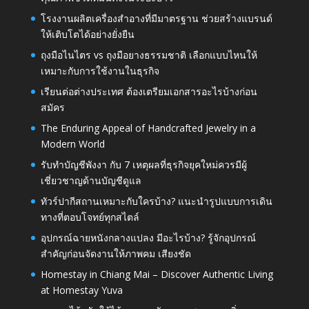
โรงงานผลิตเครื่องสำอางที่มีมาตรฐาน ช่วยสร้างแบรนด์
ให้เติบโตได้อย่างยั่งยืน
ถุงมือไนไตร vs ถุงมือยางธรรมชาติ เลือกแบบไหนให้
เหมาะกับการใช้งานในธุรกิจ
เรียนต่อต่างประเทศ ต้องเตรียมเอกสารอะไรบ้างก่อน
สมัคร
The Enduring Appeal of Handcrafted Jewelry in a
Modern World
รับทำบัญชีพังงา กับ 7 เหตุผลที่ธุรกิจยุคใหม่ควรมีผู้
เชี่ยวชาญด้านบัญชีดูแล
ทัวร์ปากีสถานเหมาะกับใครบ้าง? แนะนำรูปแบบการเดิน
ทางที่ตอบโจทย์ทุกสไตล์
อุปกรณ์ฉายหนังกลางแปลง มีอะไรบ้าง? รู้จักอุปกรณ์
สำคัญก่อนจัดงานให้ภาพคม เสียงชัด
Homestay in Chiang Mai – Discover Authentic Living
at Homestay Yuva