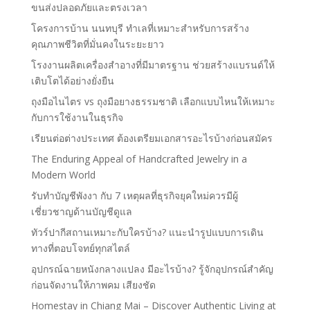
ขนส่งปลอดภัยและตรงเวลา
โครงการบ้าน นนทบุรี ทำเลที่เหมาะสำหรับการสร้าง
คุณภาพชีวิตที่มั่นคงในระยะยาว
โรงงานผลิตเครื่องสำอางที่มีมาตรฐาน ช่วยสร้างแบรนด์ให้
เติบโตได้อย่างยั่งยืน
ถุงมือไนไตร vs ถุงมือยางธรรมชาติ เลือกแบบไหนให้เหมาะ
กับการใช้งานในธุรกิจ
เรียนต่อต่างประเทศ ต้องเตรียมเอกสารอะไรบ้างก่อนสมัคร
The Enduring Appeal of Handcrafted Jewelry in a
Modern World
รับทำบัญชีพังงา กับ 7 เหตุผลที่ธุรกิจยุคใหม่ควรมีผู้
เชี่ยวชาญด้านบัญชีดูแล
ทัวร์ปากีสถานเหมาะกับใครบ้าง? แนะนำรูปแบบการเดิน
ทางที่ตอบโจทย์ทุกสไตล์
อุปกรณ์ฉายหนังกลางแปลง มีอะไรบ้าง? รู้จักอุปกรณ์สำคัญ
ก่อนจัดงานให้ภาพคม เสียงชัด
Homestay in Chiang Mai – Discover Authentic Living at