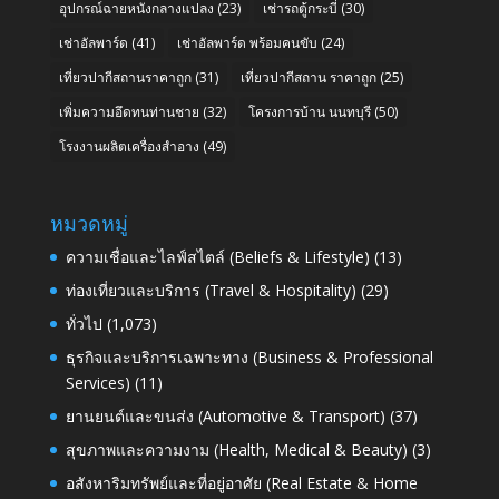
อุปกรณ์ฉายหนังกลางแปลง
(23)
เช่ารถตู้กระบี่
(30)
เช่าอัลพาร์ด
(41)
เช่าอัลพาร์ด พร้อมคนขับ
(24)
เที่ยวปากีสถานราคาถูก
(31)
เที่ยวปากีสถาน ราคาถูก
(25)
เพิ่มความอึดทนท่านชาย
(32)
โครงการบ้าน นนทบุรี
(50)
โรงงานผลิตเครื่องสำอาง
(49)
หมวดหมู่
ความเชื่อและไลฟ์สไตล์ (Beliefs & Lifestyle)
(13)
ท่องเที่ยวและบริการ (Travel & Hospitality)
(29)
ทั่วไป
(1,073)
ธุรกิจและบริการเฉพาะทาง (Business & Professional
Services)
(11)
ยานยนต์และขนส่ง (Automotive & Transport)
(37)
สุขภาพและความงาม (Health, Medical & Beauty)
(3)
อสังหาริมทรัพย์และที่อยู่อาศัย (Real Estate & Home