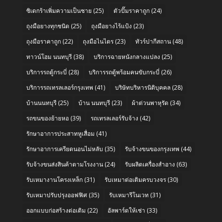
ซิเดกร้าเพิ่มความเป็นชาย
(25)
ตัวปั๊มราคาถูก
(24)
ถุงมือยางทุกชนิด
(25)
ถุงมือยางไร้แป้ง
(23)
ถุงมือราคาถูก
(22)
ถุงมือไนไตร
(23)
ทัวร์ปากีสถาน
(48)
ทาวน์โฮม นนทบุรี
(38)
บริการฉายหนังกลางแปลง
(25)
บริการรถตู้กระบี่
(28)
บริการรถตู้พร้อมคนขับกระบี่
(26)
บริการรถเทรลเลอร์กรุงเทพ
(41)
บริษัทบริหารนิติบุคคล
(28)
บ้านนนทบุรี
(25)
บ้าน นนทบุรี
(23)
ผ้าต่วนพาหุรัด
(34)
รถขนของย้ายหอ
(39)
รถเทรลเลอร์รับจ้าง
(42)
รักษาอาการประสาทหูเสื่อม
(41)
รักษาอาการเครียดนอนไม่หลับ
(35)
รับจ้างขนของกรุงเทพ
(44)
รับจ้างขนส่งสินค้าตามโรงงาน
(24)
รับผลิตเครื่องสำอาง
(63)
รับเหมางานโครงเหล็ก
(31)
รับเหมาต่อเติมครบวงจร
(30)
รับเหมาปรับปรุงออฟฟิศ
(35)
รับเหมารีโนเวท
(31)
ออกแบบก่อสร้างต่อเติม
(22)
อัลพาร์ดให้เช่า
(33)