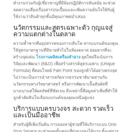
ทำงานร่วมกับผู้เชี่ยวชาญที่มีห้องปฏิบัติการทันสมัย จะช่วย
ลดความเสี่ยงเรื่องสารปนเปื้อนและเพิ่มความมั่นใจให้กับผู้
ใช้งานว่าสินค้าทุกชิ้นมีคุณภาพสม่ำเสมอ
นวัตกรรมและสูตรเฉพาะตัว กุญแจสู่
ความแตกต่างในตลาด
ความซ้ำซากคืออุปสรรคของการเติบโต หากแบรนด์ของคุณ
ใช้สูตรมาตรฐานที่มีขายทั่วไปในท้องตลาด ย่อมยากที่จะ
สร้างจุดเด่น
โรงงานผลิตเครื่องสำอาง
ยุคใหม่จึงเน้นการ
วิจัยและพัฒนา (R&D) เพื่อสร้างสรรค์สูตรเฉพาะ (Unique
Formula) ที่ตอบโจทย์ Pain Point ของลูกค้าได้อย่างตรงจุด
ไม่ว่าจะเป็นการนำสารสกัดจากธรรมชาติมาผสานกับ
นวัตกรรมทางวิทยาศาสตร์ หรือการพัฒนาเนื้อสัมผัสที่
บางเบาแต่ให้ผลลัพธ์ที่ชัดเจน สิ่งเหล่านี้คือมูลค่าเพิ่มที่ทำให้
ลูกค้าตัดสินใจเลือกแบรนด์ของคุณเหนือคู่แข่ง
บริการแบบครบวงจร สะดวก รวดเร็ว
และเป็นมืออาชีพ
สำหรับผู้ที่เพิ่งเริ่มต้น การมองหาผู้ช่วยที่ให้บริการแบบ One-
Stop Service จะช่วยลดขั้นตอนที่ยุ่งยากลงได้มาก ตั้งแต่การ