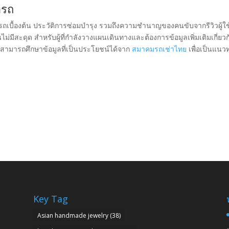
ารถ
ภาพรถเบื้องต้น ประวัติการซ่อมบำรุง รวมถึงความชำนาญของคนขับจากรีวิวผู้ใ
นไม่มีสะดุด สำหรับผู้ที่กำลังวางแผนเดินทางและต้องการข้อมูลเพิ่มเติมเกี่ยวก
 สามารถศึกษาข้อมูลที่เป็นประโยชน์ได้จาก
สมาคมรถเช่าไทย
เพื่อเป็นแนว
Key Tag
Asian handmade jewelry
(38)