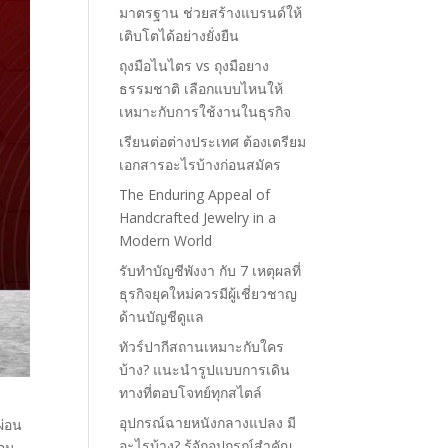
มาตรฐาน ช่วยสร้างแบรนด์ให้
เติบโตได้อย่างยั่งยืน
ถุงมือไนไตร vs ถุงมือยาง
ธรรมชาติ เลือกแบบไหนให้
เหมาะกับการใช้งานในธุรกิจ
เรียนต่อต่างประเทศ ต้องเตรียม
เอกสารอะไรบ้างก่อนสมัคร
The Enduring Appeal of
Handcrafted Jewelry in a
Modern World
รับทำบัญชีพังงา กับ 7 เหตุผลที่
ธุรกิจยุคใหม่ควรมีผู้เชี่ยวชาญ
ด้านบัญชีดูแล
ทัวร์ปากีสถานเหมาะกับใคร
บ้าง? แนะนำรูปแบบการเดิน
ทางที่ตอบโจทย์ทุกสไตล์
อุปกรณ์ฉายหนังกลางแปลง มี
ผ่อน
อะไรบ้าง? รู้จักอุปกรณ์สำคัญ
่อน