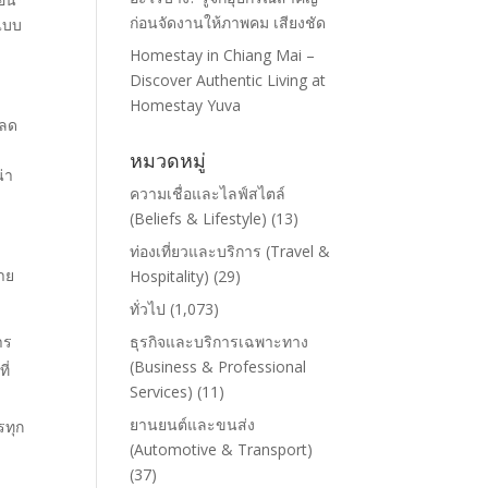
ก่อนจัดงานให้ภาพคม เสียงชัด
์แบบ
Homestay in Chiang Mai –
Discover Authentic Living at
Homestay Yuva
ยลด
หมวดหมู่
่า
ความเชื่อและไลฟ์สไตล์
(Beliefs & Lifestyle)
(13)
ท่องเที่ยวและบริการ (Travel &
าย
Hospitality)
(29)
ทั่วไป
(1,073)
าร
ธุรกิจและบริการเฉพาะทาง
(Business & Professional
ี่
Services)
(11)
ยานยนต์และขนส่ง
รทุก
(Automotive & Transport)
(37)