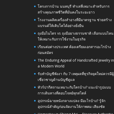
โครงการบ้าน นนทบุรี ทำเลที่เหมาะสำหรับการ
สร้างคุณภาพชีวิตที่มั่นคงในระยะยาว
โรงงานผลิตเครื่องสำอางที่มีมาตรฐาน ช่วยสร้าง
แบรนด์ให้เติบโตได้อย่างยั่งยืน
ถุงมือไนไตร vs ถุงมือยางธรรมชาติ เลือกแบบไหน
ให้เหมาะกับการใช้งานในธุรกิจ
เรียนต่อต่างประเทศ ต้องเตรียมเอกสารอะไรบ้าง
ก่อนสมัคร
The Enduring Appeal of Handcrafted Jewelry i
a Modern World
รับทำบัญชีพังงา กับ 7 เหตุผลที่ธุรกิจยุคใหม่ควรมีผู้
เชี่ยวชาญด้านบัญชีดูแล
ทัวร์ปากีสถานเหมาะกับใครบ้าง? แนะนำรูปแบบ
การเดินทางที่ตอบโจทย์ทุกสไตล์
อุปกรณ์ฉายหนังกลางแปลง มีอะไรบ้าง? รู้จัก
อุปกรณ์สำคัญก่อนจัดงานให้ภาพคม เสียงชัด