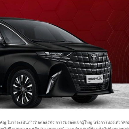
ม่ว่าจะเป็นการติดต่อธุรกิจ การรับรองแขกผู้ใหญ่ หรือการท่องเที่ยวพัก
่พาไปถึงจุดหมาย แต่คือ “ประสบการณ์” ระหว่างทางที่ต้องเต็มไปด้วยความผ