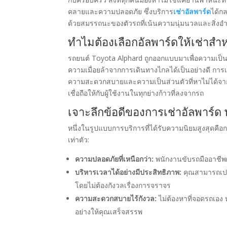
คลายและความปลอดภัย ซึ่งบริการ
เช่าอัลพาร์ด
ได้ก
ด้วยสมรรถนะของตัวรถที่เน้นความนุ่มนวลและสิ่
ทำไมต้องเลือกอัลพาร์ดให้เช่าสำ
รถยนต์ Toyota Alphard ถูกออกแบบมาเพื่อความเป็
ความเมื่อยล้าจากการเดินทางไกลได้เป็นอย่างดี การเ
ความสะดวกสบายและความเป็นส่วนตัวที่หาไม่ได้จากร
เชื่อถือให้กับผู้ใช้งานในทุกย่างก้าวที่ลงจากรถ
เจาะลึกข้อดีของการเช่าอัลพาร์ด
หนึ่งในรูปแบบการบริการที่ได้รับความนิยมสูงสุดคือ
เท่าตัว:
ความปลอดภัยที่เหนือกว่า:
พนักงานขับรถมืออาชีพ
บริหารเวลาได้อย่างมีประสิทธิภาพ:
คุณสามารถเปลี่
โดยไม่ต้องกังวลเรื่องการจราจร
ความสะดวกสบายไร้กังวล:
ไม่ต้องหาที่จอดรถเอง
อย่างให้คุณเสร็จสรรพ