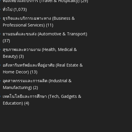
ท่องเที่ยวและบริการ (Travel & Hospitality)
(29)
ทั่วไป
(1,073)
ธุรกิจและบริการเฉพาะทาง (Business &
Professional Services)
(11)
ยานยนต์และขนส่ง (Automotive & Transport)
(37)
สุขภาพและความงาม (Health, Medical &
Beauty)
(3)
อสังหาริมทรัพย์และที่อยู่อาศัย (Real Estate &
Home Decor)
(13)
อุตสาหกรรมและการผลิต (Industrial &
Manufacturing)
(2)
เทคโนโลยีและการศึกษา (Tech, Gadgets &
Education)
(4)