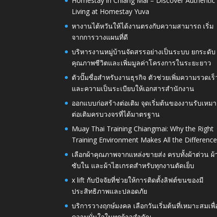
Homestay in Chiang Mai – Discover Authentic
Living at Homestay Yuva
หางานไต้หวันให้ได้งานตรงกับความสามารถ เริ่ม
จากการวางแผนที่ดี
บริหารงานหมู่บ้านจัดสรรอย่างเป็นระบบ ยกระดับ
คุณภาพชีวิตและเพิ่มมูลค่าโครงการในระยะยาว
ตัวปั๊มชื่อสำหรับงานธุรกิจ ตัวช่วยเพิ่มความรวดเร็
และความเป็นระเบียบให้เอกสารสำนักงาน
ออกแบบก่อสร้างต่อเติม จุดเริ่มต้นของงานรับเหมา
ต่อเติมครบวงจรที่ได้มาตรฐาน
Muay Thai Training Chiangmai: Why the Right
Training Environment Makes All the Differenc
เลือกผ้าคุณภาพจากแหล่งขายส่ง ครบทั้งผ้าต่วน ผ้
ซับใน และผ้าไฮเกรดสำหรับทุกงานตัดเย็บ
x lift กับปัจจัยที่ช่วยให้การติดตั้งลิฟต์ขนของมี
ประสิทธิภาพและปลอดภัย
บริการวางฤกษ์มงคล เลือกวันเริ่มต้นที่เหมาะสมเพื่
ความมั่นใจในทุกก้าวสำคัญ