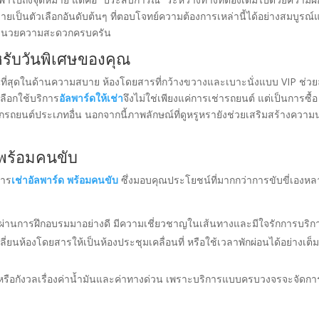
ลายเป็นตัวเลือกอันดับต้นๆ ที่ตอบโจทย์ความต้องการเหล่านี้ได้อย่างสมบูรณ
งอำนวยความสะดวกครบครัน
หรับวันพิเศษของคุณ
นที่สุดในด้านความสบาย ห้องโดยสารที่กว้างขวางและเบาะนั่งแบบ VIP ช่ว
ลือกใช้บริการ
อัลพาร์ดให้เช่า
จึงไม่ใช่เพียงแค่การเช่ารถยนต์ แต่เป็นการซื้อ
ถยนต์ประเภทอื่น นอกจากนี้ภาพลักษณ์ที่ดูหรูหรายังช่วยเสริมสร้างความน
 พร้อมคนขับ
การ
เช่าอัลพาร์ด พร้อมคนขับ
ซึ่งมอบคุณประโยชน์ที่มากกว่าการขับขี่เองหล
ผ่านการฝึกอบรมมาอย่างดี มีความเชี่ยวชาญในเส้นทางและมีใจรักการบริก
ยนห้องโดยสารให้เป็นห้องประชุมเคลื่อนที่ หรือใช้เวลาพักผ่อนได้อย่างเต็มท
 หรือกังวลเรื่องค่าน้ำมันและค่าทางด่วน เพราะบริการแบบครบวงจรจะจัดกา